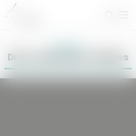
Expertises
Droit commercial et affaires