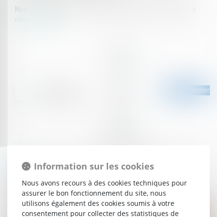
Nos compétences en la matière sont larges, n'hésitez pas à
nous contacter
.
Nous contacter
Information sur les cookies
Équipe
Équipe dédiée
Nous avons recours à des cookies techniques pour
assurer le bon fonctionnement du site, nous
utilisons également des cookies soumis à votre
consentement pour collecter des statistiques de