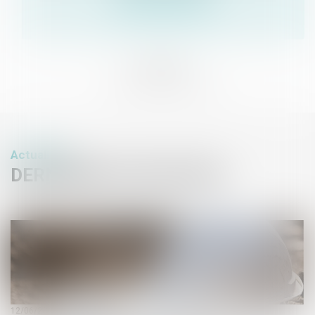
Voir le détail
Actualités
DERNIÈRES ACTUALITÉS
12/06/2026