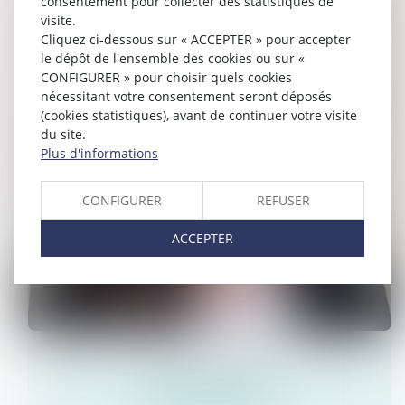
consentement pour collecter des statistiques de
visite.
Cliquez ci-dessous sur « ACCEPTER » pour accepter
le dépôt de l'ensemble des cookies ou sur «
CONFIGURER » pour choisir quels cookies
nécessitant votre consentement seront déposés
(cookies statistiques), avant de continuer votre visite
du site.
Plus d'informations
CONFIGURER
REFUSER
ACCEPTER
Fatiha
EL HAZMI
Avocat Associée