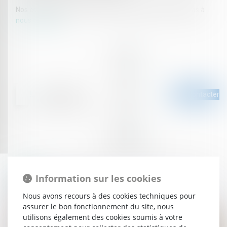
Nos compétences en la matière sont larges, n'hésitez pas à
nous contacter
.
Nous contacter
Équipe
Information sur les cookies
Équipe dédiée
Nous avons recours à des cookies techniques pour
assurer le bon fonctionnement du site, nous
utilisons également des cookies soumis à votre