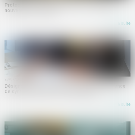
Protection des sols et des sous-sols : quelques
nouveautés à connaître
Lire la suite
28/07/2026
Désignation d'un administrateur provisoire l'absence
de syndic s'apprécie au jour du jugement
Lire la suite