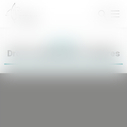
Expertises
Droit commercial et affaires