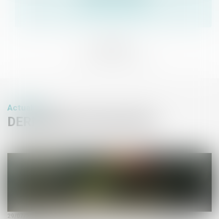
Voir le détail
Actualités
DERNIÈRES ACTUALITÉS
29/07/2026