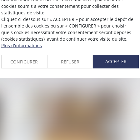
cookies soumis à votre consentement pour collecter des
statistiques de visite.
Cliquez ci-dessous sur « ACCEPTER » pour accepter le dépôt de
l'ensemble des cookies ou sur « CONFIGURER » pour choisir
17/09/2025
quels cookies nécessitant votre consentement seront déposés
Étiquette énergétique -Calcul du DPE : ce
(cookies statistiques), avant de continuer votre visite du site.
Plus d'informations
qui va changer
ACCEPTER
CONFIGURER
REFUSER
Lire la suite