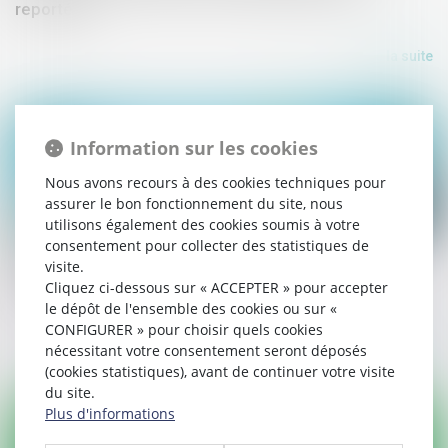
reportées
Lire la suite
Information sur les cookies
Nous avons recours à des cookies techniques pour
assurer le bon fonctionnement du site, nous
utilisons également des cookies soumis à votre
23/07/2025
consentement pour collecter des statistiques de
Objectif d’émissions pour 2040 : où va la politique
visite.
Cliquez ci-dessous sur « ACCEPTER » pour accepter
climatique de l’UE ?
le dépôt de l'ensemble des cookies ou sur «
CONFIGURER » pour choisir quels cookies
Lire la suite
nécessitant votre consentement seront déposés
(cookies statistiques), avant de continuer votre visite
du site.
Plus d'informations