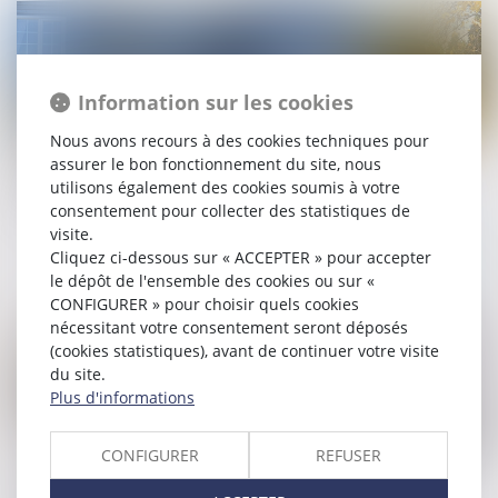
Information sur les cookies
Nous avons recours à des cookies techniques pour
15/09/2020
assurer le bon fonctionnement du site, nous
Logement squatté : quels recours pour les
utilisons également des cookies soumis à votre
propriétaires ?
consentement pour collecter des statistiques de
visite.
Lire la suite
Cliquez ci-dessous sur « ACCEPTER » pour accepter
le dépôt de l'ensemble des cookies ou sur «
CONFIGURER » pour choisir quels cookies
nécessitant votre consentement seront déposés
(cookies statistiques), avant de continuer votre visite
du site.
Plus d'informations
CONFIGURER
REFUSER
29/01/2019
Un copropriétaire peut toujours s'exprimer sur les