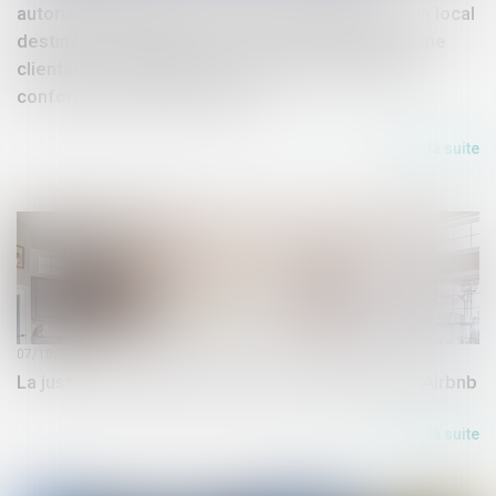
autorisation la location, de manière répétée, d’un local
destiné à l’habitation pour de courtes durées à une
clientèle de passage qui n’y élit pas domicile est
conforme au droit de l’Union
Lire la suite
07/10/2020
La justice européenne valide la loi française sur Airbnb
Lire la suite