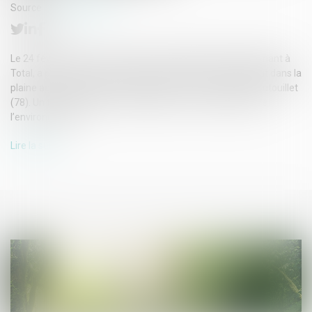
Source :
www.fne.asso.fr
Le 24 février dernier, une faille sur le pipeline PLIF, appartenant à
Total, a provoqué la fuite de plus de 900 m3 de pétrole brut dans la
plaine agricole et dans des ruisseaux, sur la commune d’Autouillet
(78). Un tel déversement a engendré une forte pollution de
l’environnement...
Lire la suite