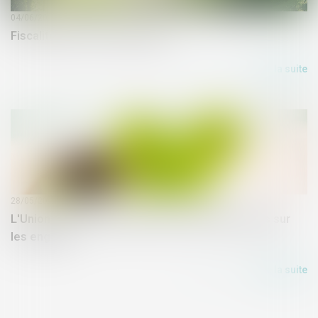
04/06/2019
Fiscalité verte et collectivités
Lire la suite
28/05/2019
L'Union européenne adopte de nouvelles règles sur
les engrais
Lire la suite