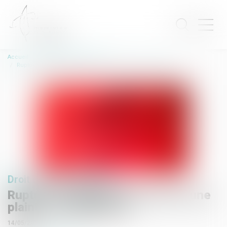
Accueil
Droit de l'environnement
Rupture du pipeline chez Total : une plainte a été déposée
Droit de l'environnement
Rupture du pipeline chez Total : une
plainte a été déposée
14/05/2019