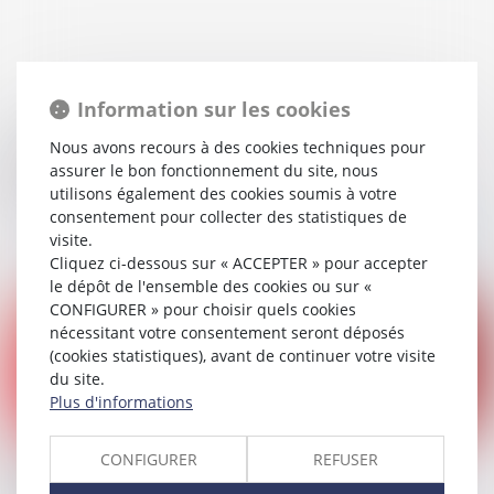
Information sur les cookies
20/05/2019
Nous avons recours à des cookies techniques pour
Avis du Conseil d'Etat sur un projet de loi pour
assurer le bon fonctionnement du site, nous
l'énergie, le climat et l'environnement
utilisons également des cookies soumis à votre
consentement pour collecter des statistiques de
Lire la suite
visite.
Cliquez ci-dessous sur « ACCEPTER » pour accepter
le dépôt de l'ensemble des cookies ou sur «
CONFIGURER » pour choisir quels cookies
nécessitant votre consentement seront déposés
(cookies statistiques), avant de continuer votre visite
du site.
Plus d'informations
14/05/2019
CONFIGURER
REFUSER
Rupture du pipeline chez Total : une plainte a été