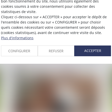
bon fonctionnement du site, nous utilisons également des
cookies soumis à votre consentement pour collecter des
statistiques de visite.
Cliquez ci-dessous sur « ACCEPTER » pour accepter le dépôt de
l'ensemble des cookies ou sur « CONFIGURER » pour choisir
quels cookies nécessitant votre consentement seront déposés
25/08/2020
(cookies statistiques), avant de continuer votre visite du site.
Analyse du jugement de l'agriculteur ayant
Plus d'informations
intoxiqué les abeilles d’un apiculteur
ACCEPTER
CONFIGURER
REFUSER
Lire la suite