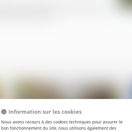
ur pour avoir intoxiqué les abeilles d’un apiculteur,
nomalies bien singulières...
Information sur les cookies
Nous avons recours à des cookies techniques pour assurer le
bon fonctionnement du site, nous utilisons également des