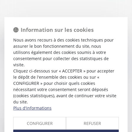
Information sur les cookies
06/06/2023
Nous avons recours à des cookies techniques pour
Terrain inconstructible du fait d’une modification du
assurer le bon fonctionnement du site, nous
PLU : conséquence sur la vente immobilière
utilisons également des cookies soumis à votre
consentement pour collecter des statistiques de
visite.
Lire la suite
Cliquez ci-dessous sur « ACCEPTER » pour accepter
le dépôt de l'ensemble des cookies ou sur «
CONFIGURER » pour choisir quels cookies
nécessitant votre consentement seront déposés
(cookies statistiques), avant de continuer votre visite
du site.
Plus d'informations
30/05/2023
CONFIGURER
REFUSER
Droit de préemption urbain et vente immobilière :