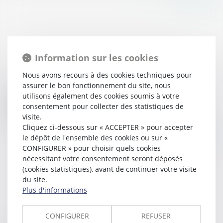
Information sur les cookies
Nous avons recours à des cookies techniques pour
assurer le bon fonctionnement du site, nous
13/05/2020
utilisons également des cookies soumis à votre
Covid-19 : une nouvelle ordonnance pour les
consentement pour collecter des statistiques de
copropriétés
visite.
Cliquez ci-dessous sur « ACCEPTER » pour accepter
Lire la suite
le dépôt de l'ensemble des cookies ou sur «
CONFIGURER » pour choisir quels cookies
nécessitant votre consentement seront déposés
(cookies statistiques), avant de continuer votre visite
du site.
Plus d'informations
CONFIGURER
REFUSER