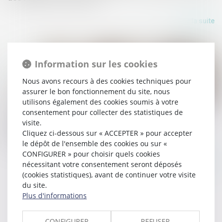
Lire la suite
Information sur les cookies
Nous avons recours à des cookies techniques pour
assurer le bon fonctionnement du site, nous
utilisons également des cookies soumis à votre
consentement pour collecter des statistiques de
03/12/2024
visite.
Promesse unilatérale de vente : un engagement
Cliquez ci-dessous sur « ACCEPTER » pour accepter
irrévocable renforcé par la Cour de cassation
le dépôt de l'ensemble des cookies ou sur «
CONFIGURER » pour choisir quels cookies
Lire la suite
nécessitant votre consentement seront déposés
(cookies statistiques), avant de continuer votre visite
du site.
Plus d'informations
CONFIGURER
REFUSER