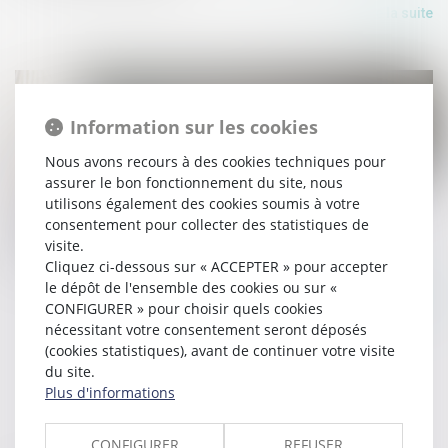
Lire la suite
Information sur les cookies
Nous avons recours à des cookies techniques pour
assurer le bon fonctionnement du site, nous
03/09/2025
utilisons également des cookies soumis à votre
Encadrement des loyers des baux d’habitation :
consentement pour collecter des statistiques de
visite.
prolongation du dispositif jusqu’en 2026
Cliquez ci-dessous sur « ACCEPTER » pour accepter
le dépôt de l'ensemble des cookies ou sur «
Lire la suite
CONFIGURER » pour choisir quels cookies
nécessitant votre consentement seront déposés
(cookies statistiques), avant de continuer votre visite
du site.
Plus d'informations
CONFIGURER
REFUSER