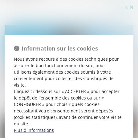
Lire la suite
Information sur les cookies
Nous avons recours à des cookies techniques pour
02/07/2025
assurer le bon fonctionnement du site, nous
utilisons également des cookies soumis à votre
Emprunt du syndicat : la liste des informations que le
consentement pour collecter des statistiques de
prêteur peut demander au syndic est fixée
visite.
Cliquez ci-dessous sur « ACCEPTER » pour accepter
Lire la suite
le dépôt de l'ensemble des cookies ou sur «
CONFIGURER » pour choisir quels cookies
nécessitant votre consentement seront déposés
(cookies statistiques), avant de continuer votre visite
du site.
Plus d'informations