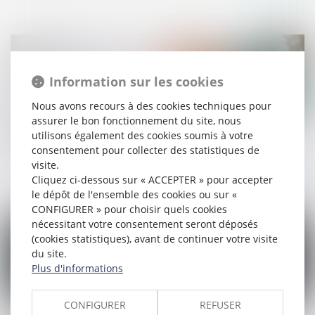
Information sur les cookies
Nous avons recours à des cookies techniques pour
assurer le bon fonctionnement du site, nous
03/03/2021
utilisons également des cookies soumis à votre
Mérule et assurance décennale : statu quo
consentement pour collecter des statistiques de
visite.
Lire la suite
Cliquez ci-dessous sur « ACCEPTER » pour accepter
le dépôt de l'ensemble des cookies ou sur «
CONFIGURER » pour choisir quels cookies
nécessitant votre consentement seront déposés
(cookies statistiques), avant de continuer votre visite
du site.
Plus d'informations
CONFIGURER
REFUSER
01/03/2021