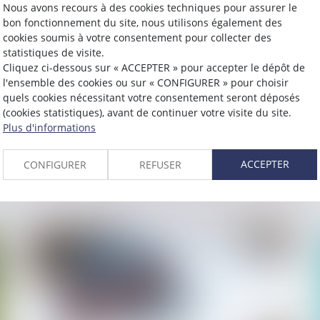
Nous avons recours à des cookies techniques pour assurer le
bon fonctionnement du site, nous utilisons également des
cookies soumis à votre consentement pour collecter des
statistiques de visite.
Cliquez ci-dessous sur « ACCEPTER » pour accepter le dépôt de
13/10/2020
l'ensemble des cookies ou sur « CONFIGURER » pour choisir
Dégradation d'un logement : le locataire
quels cookies nécessitant votre consentement seront déposés
(cookies statistiques), avant de continuer votre visite du site.
doit prouver qu'il n'est pas fautif
Plus d'informations
Lire la suite
ACCEPTER
CONFIGURER
REFUSER