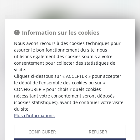
Information sur les cookies
Nous avons recours à des cookies techniques pour
assurer le bon fonctionnement du site, nous
utilisons également des cookies soumis à votre
20/03/2023
consentement pour collecter des statistiques de
Empreinte environnementale du numérique : quelle
visite.
évolution d'ici 2050 ?
Cliquez ci-dessous sur « ACCEPTER » pour accepter
le dépôt de l'ensemble des cookies ou sur «
Lire la suite
CONFIGURER » pour choisir quels cookies
nécessitant votre consentement seront déposés
(cookies statistiques), avant de continuer votre visite
du site.
Plus d'informations
CONFIGURER
REFUSER