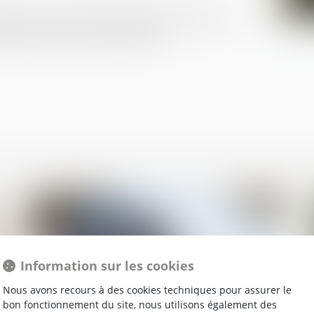
ncée en raison du paiement partiel des travaux et
attestation de leur bon achèvement.
Information sur les cookies
Nous avons recours à des cookies techniques pour assurer le
bon fonctionnement du site, nous utilisons également des