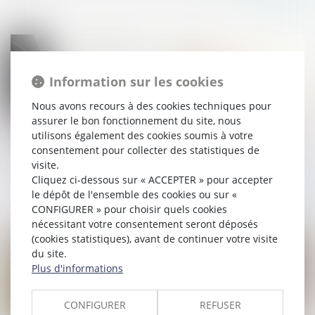
Information sur les cookies
Nous avons recours à des cookies techniques pour
assurer le bon fonctionnement du site, nous
20/01/2022
utilisons également des cookies soumis à votre
Le rapport d’expertise judiciaire est opposable au
consentement pour collecter des statistiques de
constructeur qui n’en demande pas la nullité
visite.
Cliquez ci-dessous sur « ACCEPTER » pour accepter
Lire la suite
le dépôt de l'ensemble des cookies ou sur «
CONFIGURER » pour choisir quels cookies
nécessitant votre consentement seront déposés
(cookies statistiques), avant de continuer votre visite
du site.
Plus d'informations
CONFIGURER
REFUSER