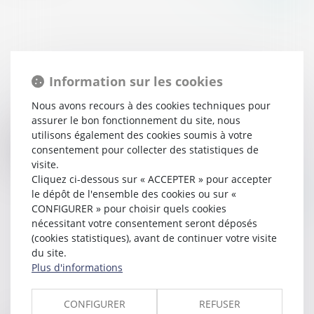
Information sur les cookies
Nous avons recours à des cookies techniques pour
assurer le bon fonctionnement du site, nous
25/05/2022
utilisons également des cookies soumis à votre
Droit des acquéreurs empêchés d’occuper
consentement pour collecter des statistiques de
immédiatement les lieux
visite.
Cliquez ci-dessous sur « ACCEPTER » pour accepter
Lire la suite
le dépôt de l'ensemble des cookies ou sur «
CONFIGURER » pour choisir quels cookies
nécessitant votre consentement seront déposés
(cookies statistiques), avant de continuer votre visite
du site.
Plus d'informations
CONFIGURER
REFUSER