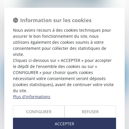
07/12/2023
Information sur les cookies
Le poids colossal de l’énergie et des travaux de
Nous avons recours à des cookies techniques pour
rénovation
assurer le bon fonctionnement du site, nous
utilisons également des cookies soumis à votre
Lire la suite
consentement pour collecter des statistiques de
visite.
Cliquez ci-dessous sur « ACCEPTER » pour accepter
le dépôt de l'ensemble des cookies ou sur «
CONFIGURER » pour choisir quels cookies
nécessitant votre consentement seront déposés
(cookies statistiques), avant de continuer votre visite
du site.
Plus d'informations
05/12/2023
Un produit biocide contrôlé sur trois est jugé non
CONFIGURER
REFUSER
conforme
ACCEPTER
Lire la suite