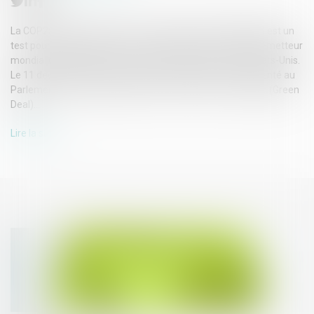
La COP25 qui se tient du 2 au 13 décembre 2019 à Madrid est un
test pour les ambitions de l'Union européenne, troisième émetteur
mondial de gaz à effet de serre derrière la Chine et les États-Unis.
Le 11 décembre 2019, la Commission européenne a présenté au
Parlement sa communication sur le "Pacte vert" européen (Green
Deal)...
Lire la suite