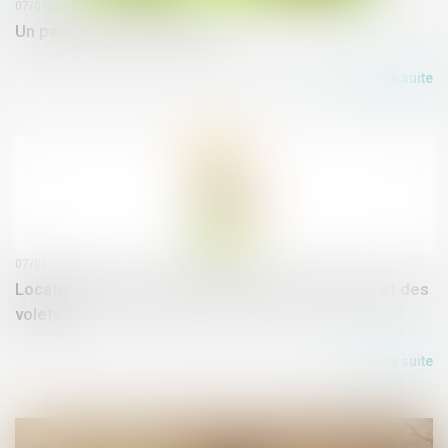
07/01/2020
Un pacte vert pour l’Europe
Lire la suite
07/01/2020
Location : qui paie les réparations des fenêtres et des
volets ?
Lire la suite