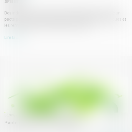
Des industriels et acteurs de la grande distribution ont signé un
pacte pour supprimer définitivement les emballages plastiques et
les remplacer par d'autres matières d'ici 2025...
Lire la suite
05/03/2019
Pacte national sur les emballages