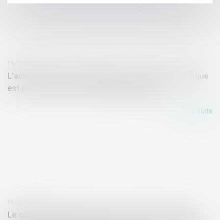
19/02/2019
L'action contre l'Etat français pour inaction climatique
est portée devant le tribunal administratif
Lire la suite
19/02/2019
Le commandement de payer en matière de loyers