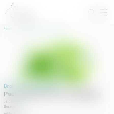
Accueil
Pacte national sur les emballages
Droit de l'environnement
Pacte national sur les emballages
05/03/2019
Source :
actu.fr