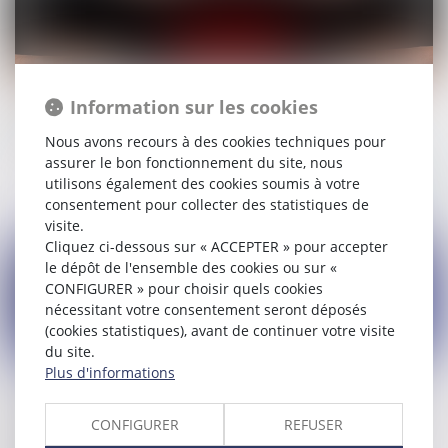
27/10/2020
Information sur les cookies
Pollution : des usines Lactalis ne respectent pas le
code de l'environnement, selon une enquête
Nous avons recours à des cookies techniques pour
assurer le bon fonctionnement du site, nous
Lire la suite
utilisons également des cookies soumis à votre
consentement pour collecter des statistiques de
visite.
Cliquez ci-dessous sur « ACCEPTER » pour accepter
le dépôt de l'ensemble des cookies ou sur «
CONFIGURER » pour choisir quels cookies
nécessitant votre consentement seront déposés
(cookies statistiques), avant de continuer votre visite
du site.
21/10/2020
Plus d'informations
Une réglementation nationale soumettant à
autorisation la location, de manière répétée, d’un local
CONFIGURER
REFUSER
destiné à l’habitation pour de courtes durées à une