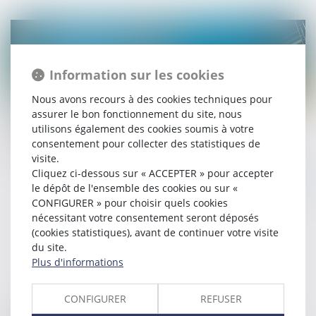
Information sur les cookies
Nous avons recours à des cookies techniques pour
05/05/2021
assurer le bon fonctionnement du site, nous
Une municipalité a-t-elle le droit de financer la
utilisons également des cookies soumis à votre
consentement pour collecter des statistiques de
construction d'une mosquée en Alsace-Moselle ?
visite.
Cliquez ci-dessous sur « ACCEPTER » pour accepter
Lire la suite
le dépôt de l'ensemble des cookies ou sur «
CONFIGURER » pour choisir quels cookies
nécessitant votre consentement seront déposés
(cookies statistiques), avant de continuer votre visite
du site.
Plus d'informations
CONFIGURER
REFUSER
04/05/2021