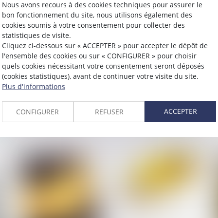
Nous avons recours à des cookies techniques pour assurer le
bon fonctionnement du site, nous utilisons également des
cookies soumis à votre consentement pour collecter des
statistiques de visite.
Cliquez ci-dessous sur « ACCEPTER » pour accepter le dépôt de
l'ensemble des cookies ou sur « CONFIGURER » pour choisir
20/04/2022
quels cookies nécessitant votre consentement seront déposés
(cookies statistiques), avant de continuer votre visite du site.
Fin des terrasses chauffées ou climatisées
Plus d'informations
depuis le 31 mars 2022
ACCEPTER
CONFIGURER
REFUSER
Lire la suite