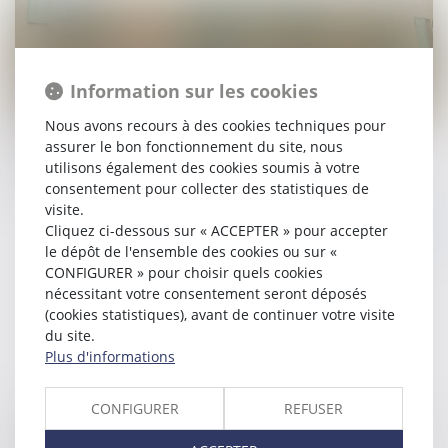
Information sur les cookies
Nous avons recours à des cookies techniques pour
24/09/2020
assurer le bon fonctionnement du site, nous
Le contrôle d'un dossier de demande de permis de
utilisons également des cookies soumis à votre
construire incomplet
consentement pour collecter des statistiques de
visite.
Lire la suite
Cliquez ci-dessous sur « ACCEPTER » pour accepter
le dépôt de l'ensemble des cookies ou sur «
CONFIGURER » pour choisir quels cookies
nécessitant votre consentement seront déposés
(cookies statistiques), avant de continuer votre visite
du site.
Plus d'informations
CONFIGURER
REFUSER
22/09/2020
La justice se penche sur le préjudice environnemental