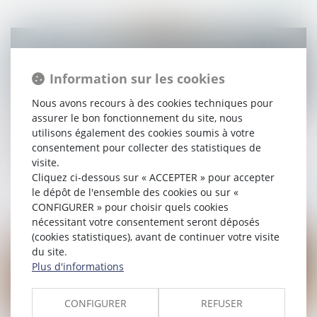
Information sur les cookies
Nous avons recours à des cookies techniques pour
assurer le bon fonctionnement du site, nous
28/05/2025
utilisons également des cookies soumis à votre
Loi d’adaptation au droit européen : du nouveau en
consentement pour collecter des statistiques de
matière d’énergie
visite.
Cliquez ci-dessous sur « ACCEPTER » pour accepter
Lire la suite
le dépôt de l'ensemble des cookies ou sur «
CONFIGURER » pour choisir quels cookies
nécessitant votre consentement seront déposés
(cookies statistiques), avant de continuer votre visite
du site.
Plus d'informations
CONFIGURER
REFUSER