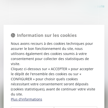
Lire la suite
Information sur les cookies
Nous avons recours à des cookies techniques pour
assurer le bon fonctionnement du site, nous
10/01/2025
utilisons également des cookies soumis à votre
Vente immobilière et droit de rétractation : quand
consentement pour collecter des statistiques de
chaque jour compte
visite.
Cliquez ci-dessous sur « ACCEPTER » pour accepter
le dépôt de l'ensemble des cookies ou sur «
Lire la suite
CONFIGURER » pour choisir quels cookies
nécessitant votre consentement seront déposés
(cookies statistiques), avant de continuer votre visite
du site.
Plus d'informations