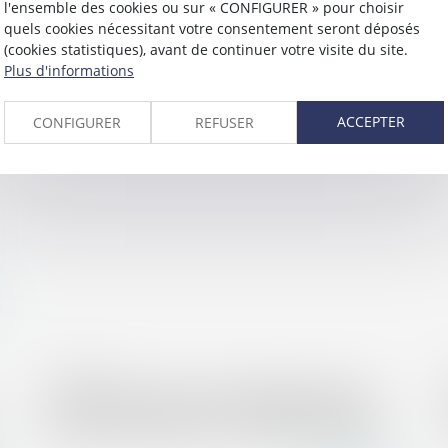
l'ensemble des cookies ou sur « CONFIGURER » pour choisir
quels cookies nécessitant votre consentement seront déposés
Lire la suite
(cookies statistiques), avant de continuer votre visite du site.
Plus d'informations
ACCEPTER
CONFIGURER
REFUSER
06/03/2018
(JUR) Limite de la responsabilité de plein
droit du constructeur – Gazette du Palais