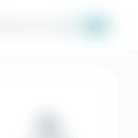
uipe
Expertises
Actus
Honoraires
Contact