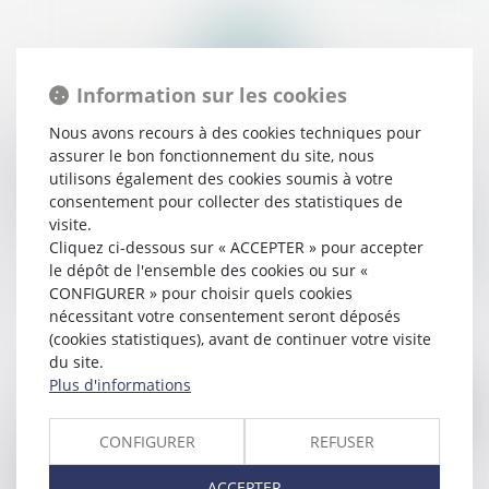
Information sur les cookies
Nous avons recours à des cookies techniques pour
assurer le bon fonctionnement du site, nous
22/05/2018
utilisons également des cookies soumis à votre
L'abandon de chantier..
consentement pour collecter des statistiques de
visite.
Lire la suite
Cliquez ci-dessous sur « ACCEPTER » pour accepter
le dépôt de l'ensemble des cookies ou sur «
CONFIGURER » pour choisir quels cookies
nécessitant votre consentement seront déposés
(cookies statistiques), avant de continuer votre visite
du site.
Plus d'informations
CONFIGURER
REFUSER
15/05/2018
La dette écologique de la France s’accentue -
ACCEPTER