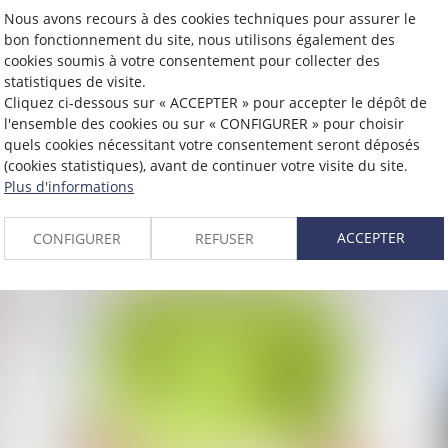
Nous avons recours à des cookies techniques pour assurer le
bon fonctionnement du site, nous utilisons également des
cookies soumis à votre consentement pour collecter des
statistiques de visite.
17/12/2019
Cliquez ci-dessous sur « ACCEPTER » pour accepter le dépôt de
Que prévoit la réforme du droit de
l'ensemble des cookies ou sur « CONFIGURER » pour choisir
quels cookies nécessitant votre consentement seront déposés
propriété ?
(cookies statistiques), avant de continuer votre visite du site.
Plus d'informations
Lire la suite
ACCEPTER
CONFIGURER
REFUSER