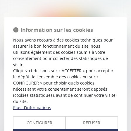
Information sur les cookies
Nous avons recours à des cookies techniques pour
assurer le bon fonctionnement du site, nous
29/04/2020
utilisons également des cookies soumis à votre
Les index Bâtiment, Travaux publics et divers de la
consentement pour collecter des statistiques de
visite.
construction en janvier 2020
Cliquez ci-dessous sur « ACCEPTER » pour accepter
le dépôt de l'ensemble des cookies ou sur «
Lire la suite
CONFIGURER » pour choisir quels cookies
nécessitant votre consentement seront déposés
(cookies statistiques), avant de continuer votre visite
du site.
Plus d'informations
CONFIGURER
REFUSER