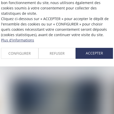
bon fonctionnement du site, nous utilisons également des
cookies soumis à votre consentement pour collecter des
statistiques de visite.
Cliquez ci-dessous sur « ACCEPTER » pour accepter le dépôt de
l'ensemble des cookies ou sur « CONFIGURER » pour choisir
quels cookies nécessitant votre consentement seront déposés
10/09/2019
(cookies statistiques), avant de continuer votre visite du site.
Un droit d'ingérence environnemental est-il
Plus d'informations
une solution pour la préservation de
l'environnement?
ACCEPTER
CONFIGURER
REFUSER
Lire la suite