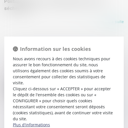
Politique de l'eau : quels dispositifs en cas de
sécheresse ?
Lire la suite
Information sur les cookies
Nous avons recours à des cookies techniques pour
assurer le bon fonctionnement du site, nous
utilisons également des cookies soumis à votre
17/08/2022
consentement pour collecter des statistiques de
Rénovation énergétique : les locataires peuvent
visite.
Cliquez ci-dessous sur « ACCEPTER » pour accepter
réaliser certains travaux sans accord écrit du
le dépôt de l'ensemble des cookies ou sur «
propriétaire
CONFIGURER » pour choisir quels cookies
nécessitant votre consentement seront déposés
Lire la suite
(cookies statistiques), avant de continuer votre visite
du site.
Plus d'informations