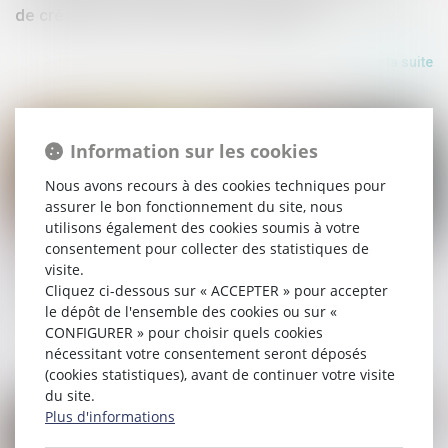
de créances envers le maître d’ouvrage
Lire la suite
Information sur les cookies
Nous avons recours à des cookies techniques pour
assurer le bon fonctionnement du site, nous
utilisons également des cookies soumis à votre
consentement pour collecter des statistiques de
28/10/2024
visite.
Zéro artificialisation nette en 2050 : quel bilan de la loi
Cliquez ci-dessous sur « ACCEPTER » pour accepter
2021 ?
le dépôt de l'ensemble des cookies ou sur «
CONFIGURER » pour choisir quels cookies
Lire la suite
nécessitant votre consentement seront déposés
(cookies statistiques), avant de continuer votre visite
du site.
Plus d'informations