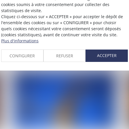
cookies soumis à votre consentement pour collecter des
statistiques de visite.
Cliquez ci-dessous sur « ACCEPTER » pour accepter le dépôt de
25/05/2021
l'ensemble des cookies ou sur « CONFIGURER » pour choisir
L'Europe va interdire le dioxyde de titane
quels cookies nécessitant votre consentement seront déposés
(cookies statistiques), avant de continuer votre visite du site.
Lire la suite
Plus d'informations
ACCEPTER
CONFIGURER
REFUSER