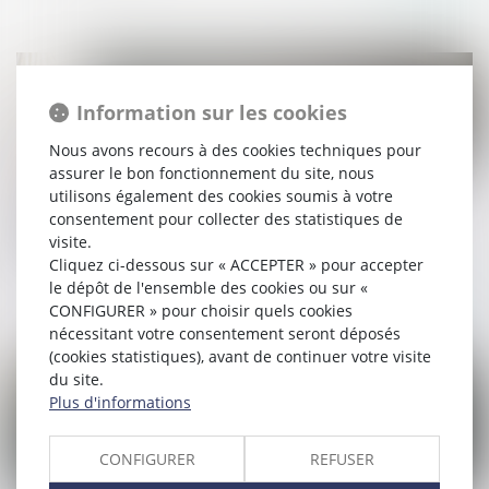
Information sur les cookies
Nous avons recours à des cookies techniques pour
assurer le bon fonctionnement du site, nous
17/09/2025
utilisons également des cookies soumis à votre
consentement pour collecter des statistiques de
Étiquette énergétique -Calcul du DPE : ce qui va
visite.
changer
Cliquez ci-dessous sur « ACCEPTER » pour accepter
le dépôt de l'ensemble des cookies ou sur «
Lire la suite
CONFIGURER » pour choisir quels cookies
nécessitant votre consentement seront déposés
(cookies statistiques), avant de continuer votre visite
du site.
Plus d'informations
CONFIGURER
REFUSER