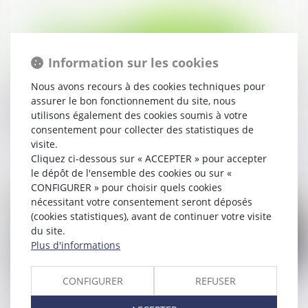
Information sur les cookies
Nous avons recours à des cookies techniques pour
29/11/2022
assurer le bon fonctionnement du site, nous
Engagements climatiques : l’ACPR et l'AMF publient
utilisons également des cookies soumis à votre
leur 3e rapport
consentement pour collecter des statistiques de
visite.
Lire la suite
Cliquez ci-dessous sur « ACCEPTER » pour accepter
le dépôt de l'ensemble des cookies ou sur «
CONFIGURER » pour choisir quels cookies
nécessitant votre consentement seront déposés
(cookies statistiques), avant de continuer votre visite
du site.
Plus d'informations
CONFIGURER
REFUSER
29/11/2022
Le syndicat des copropriétaires n’est pas un