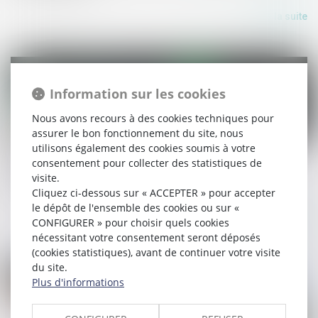
Lire la suite
Information sur les cookies
Nous avons recours à des cookies techniques pour
assurer le bon fonctionnement du site, nous
utilisons également des cookies soumis à votre
05/08/2024
consentement pour collecter des statistiques de
Simplification de certaines procédures
visite.
environnementales
Cliquez ci-dessous sur « ACCEPTER » pour accepter
le dépôt de l'ensemble des cookies ou sur «
Lire la suite
CONFIGURER » pour choisir quels cookies
nécessitant votre consentement seront déposés
(cookies statistiques), avant de continuer votre visite
du site.
Plus d'informations