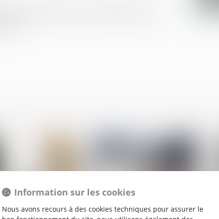
gement de deux pièces, le locataire acquiert un
ement....
Information sur les cookies
Nous avons recours à des cookies techniques pour assurer le