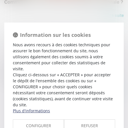
Comment activer et faire jouer la garantie décennale ?
Lire la suite
Information sur les cookies
Nous avons recours à des cookies techniques pour
assurer le bon fonctionnement du site, nous
utilisons également des cookies soumis à votre
consentement pour collecter des statistiques de
visite.
22/09/2021
Cliquez ci-dessous sur « ACCEPTER » pour accepter
Loi « Climat et résilience » : aspect de droit pénal
le dépôt de l'ensemble des cookies ou sur «
CONFIGURER » pour choisir quels cookies
Lire la suite
nécessitant votre consentement seront déposés
(cookies statistiques), avant de continuer votre visite
du site.
Plus d'informations
CONFIGURER
REFUSER