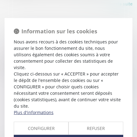
Lire la suite
Information sur les cookies
Nous avons recours à des cookies techniques pour
assurer le bon fonctionnement du site, nous
utilisons également des cookies soumis à votre
consentement pour collecter des statistiques de
18/05/2020
visite.
Environnement et épandage des boues
Cliquez ci-dessous sur « ACCEPTER » pour accepter
le dépôt de l'ensemble des cookies ou sur «
Lire la suite
CONFIGURER » pour choisir quels cookies
nécessitant votre consentement seront déposés
(cookies statistiques), avant de continuer votre visite
du site.
Plus d'informations
CONFIGURER
REFUSER