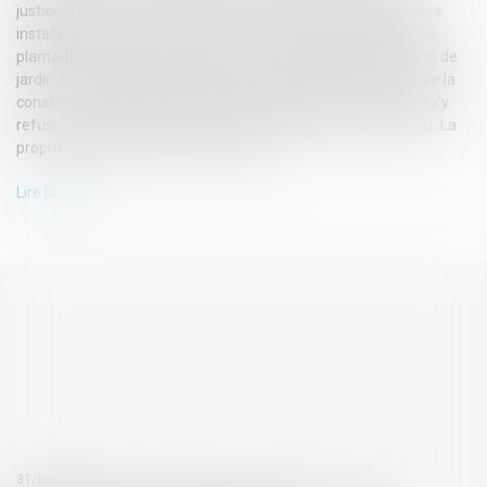
justice a tranché. Voici la décision. Les faits. Une copropriétaire
installe dans la cour commune de l'immeuble de nombreuses
plantations de grande taille, un point fixe d'arrosage et un abri de
jardin. Le syndicat des copropriétaires lui demande de détruire la
construction édifiée et d'enlever l'ensemble des plantes. Elle s'y
refuse. Les tribunaux déclarent recevable l'action du syndicat. La
propriétaire saisit la Cour de cassation...
Lire la suite
31/08/2017