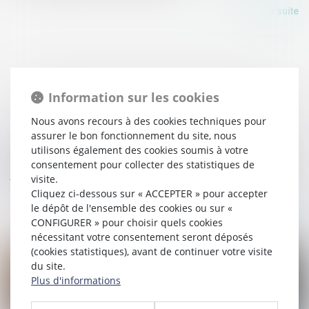
Lire la suite
Information sur les cookies
Nous avons recours à des cookies techniques pour
assurer le bon fonctionnement du site, nous
24/08/2021
utilisons également des cookies soumis à votre
Copropriété et assemblées générales : dérogations
consentement pour collecter des statistiques de
jusqu’au 30 septembre 2021
visite.
Cliquez ci-dessous sur « ACCEPTER » pour accepter
Lire la suite
le dépôt de l'ensemble des cookies ou sur «
CONFIGURER » pour choisir quels cookies
nécessitant votre consentement seront déposés
(cookies statistiques), avant de continuer votre visite
du site.
Plus d'informations