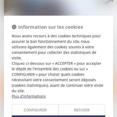
Information sur les cookies
17/07/2019
L’installation dans l'ouvrage ne vaut pas réception
Nous avons recours à des cookies techniques pour
tacite
assurer le bon fonctionnement du site, nous
utilisons également des cookies soumis à votre
Lire la suite
consentement pour collecter des statistiques de
visite.
Cliquez ci-dessous sur « ACCEPTER » pour accepter
le dépôt de l'ensemble des cookies ou sur «
CONFIGURER » pour choisir quels cookies
nécessitant votre consentement seront déposés
(cookies statistiques), avant de continuer votre visite
du site.
Plus d'informations
16/07/2019
Rapport de la Cour des comptes sur le cycle du
CONFIGURER
REFUSER
combustible nucléaire