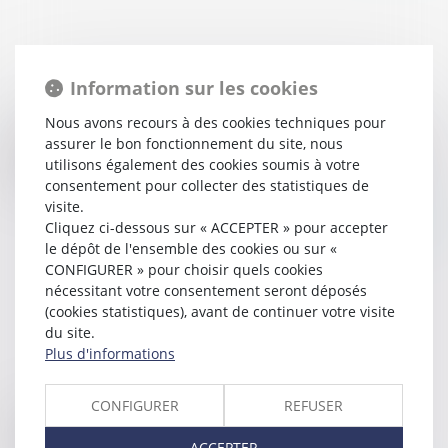
Information sur les cookies
Nous avons recours à des cookies techniques pour
12/10/2022
assurer le bon fonctionnement du site, nous
Inexécution du contrat par le constructeur : le juge ne
utilisons également des cookies soumis à votre
doit pas modifier l’objet du litige
consentement pour collecter des statistiques de
visite.
Lire la suite
Cliquez ci-dessous sur « ACCEPTER » pour accepter
le dépôt de l'ensemble des cookies ou sur «
CONFIGURER » pour choisir quels cookies
nécessitant votre consentement seront déposés
(cookies statistiques), avant de continuer votre visite
du site.
Plus d'informations
CONFIGURER
REFUSER
11/10/2022
Droit à un environnement équilibré : une liberté
ACCEPTER