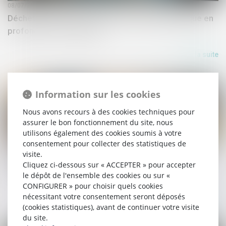
08/07/2026
Déchets radioactifs : vers un stockage géologique en
profondeur | Vie publique
Lire la suite
Information sur les cookies
Nous avons recours à des cookies techniques pour
assurer le bon fonctionnement du site, nous
utilisons également des cookies soumis à votre
consentement pour collecter des statistiques de
17/06/2026
visite.
Renforcement de la police des déchets et de la lutte
Cliquez ci-dessous sur « ACCEPTER » pour accepter
contre les dépôts sauvages
le dépôt de l'ensemble des cookies ou sur «
CONFIGURER » pour choisir quels cookies
nécessitant votre consentement seront déposés
Lire la suite
(cookies statistiques), avant de continuer votre visite
du site.