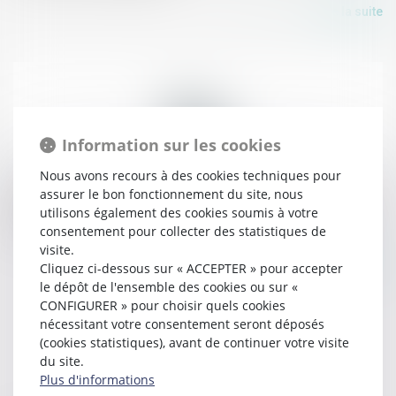
Lire la suite
Information sur les cookies
Nous avons recours à des cookies techniques pour
11/07/2018
assurer le bon fonctionnement du site, nous
Le droit de propriété prime sur le droit au respect du
utilisons également des cookies soumis à votre
domicile - Éditions Francis Lefebvre
consentement pour collecter des statistiques de
visite.
Lire la suite
Cliquez ci-dessous sur « ACCEPTER » pour accepter
le dépôt de l'ensemble des cookies ou sur «
CONFIGURER » pour choisir quels cookies
nécessitant votre consentement seront déposés
(cookies statistiques), avant de continuer votre visite
du site.
Plus d'informations