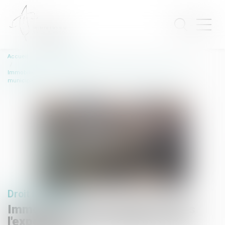
Accueil
Droit immobilier
Immobilier : les promoteurs dans l'expectative de la loi Elan et des
municipales
Droit immobilier
Immobilier : les promoteurs dans
l'expectative de la loi Elan et des