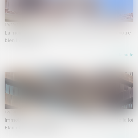
19/09/2018
La mairie a bien le droit de préempter à bas prix votre
bien immobilier
Lire la suite
12/09/2018
Immobilier : les promoteurs dans l'expectative de la loi
Elan et des municipales