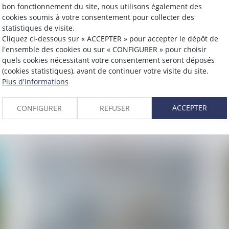
bon fonctionnement du site, nous utilisons également des
cookies soumis à votre consentement pour collecter des
statistiques de visite.
Cliquez ci-dessous sur « ACCEPTER » pour accepter le dépôt de
l'ensemble des cookies ou sur « CONFIGURER » pour choisir
15/07/2026
quels cookies nécessitant votre consentement seront déposés
Réseaux électriques : accélérer le
(cookies statistiques), avant de continuer votre visite du site.
processus d'octroi de permis
Plus d'informations
Lire la suite
ACCEPTER
CONFIGURER
REFUSER