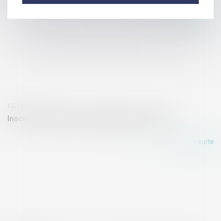
Lire la suite
12/11/2019
Inscrire la transition écologique dans la PAC
Lire la suite