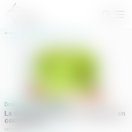
Accueil
Droit de l'environnement
La dette écologique et sa gestion en comptabilité
Droit de l'environnement
La dette écologique et sa gestion en
comptabilité
19/11/2019