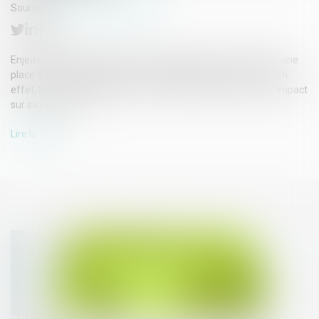
Source :
www.lemondeduchiffre.fr
Enjeux climatiques obligent, l’écologie commence à occuper une
place très importante dans la comptabilité des entreprises. En
effet, la « dette écologique » d’une entreprise peut avoir un impact
sur sa pérennité...
Lire la suite